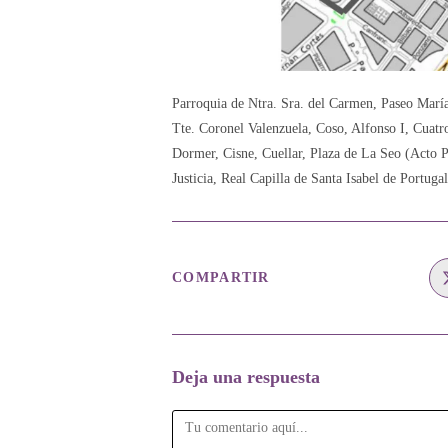
Parroquia de Ntra. Sra. del Carmen, Paseo Marí
Tte. Coronel Valenzuela, Coso, Alfonso I, Cuat
Dormer, Cisne, Cuellar, Plaza de La Seo (Acto P
Justicia, Real Capilla de Santa Isabel de Portugal
COMPARTIR
COMPARTIR
ESTE
CONTENIDO
Deja una respuesta
Comentario