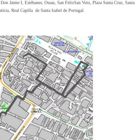
 Don Jaime I, Estébanes, Ossau, San FelixSan Voto, Plaza Santa Cruz, Santa
ticia, Real Capilla de Santa Isabel de Portugal.