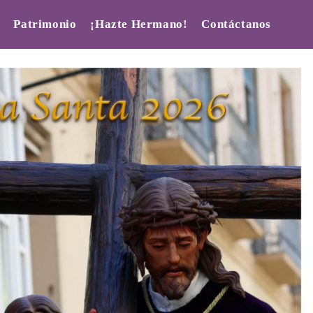
Patrimonio
¡Hazte Hermano!
Contáctanos