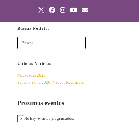
Buscar Noticias
Búsqueda
Últimas Noticias
Novedades 2026
Semana Santa 2026: Nuevos Recorridos
Próximos eventos
No hay eventos programados.
A
v
i