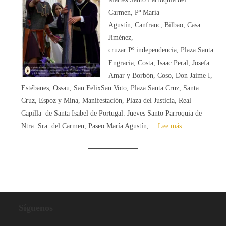
Carmen, Pº María
Agustín, Canfranc, Bilbao, Casa
Jiménez,
cruzar Pº independencia, Plaza Santa
Engracia, Costa, Isaac Peral, Josefa
Amar y Borbón, Coso, Don Jaime I,
Estébanes, Ossau, San FelixSan Voto, Plaza Santa Cruz, Santa
Cruz, Espoz y Mina, Manifestación, Plaza del Justicia, Real
Capilla de Santa Isabel de Portugal. Jueves Santo Parroquia de
:
Ntra. Sra. del Carmen, Paseo María Agustín,…
Lee más
Semana
Santa
2026: Nuevos
Recorridos
Síguenos