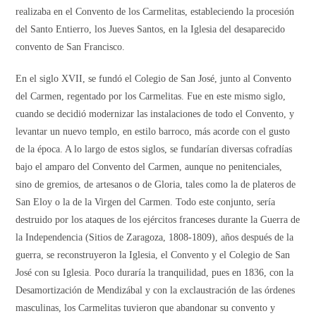
realizaba en el Convento de los Carmelitas, estableciendo la procesión
del Santo Entierro, los Jueves Santos, en la Iglesia del desaparecido
convento de San Francisco.
En el siglo XVII, se fundó el Colegio de San José, junto al Convento
del Carmen, regentado por los Carmelitas. Fue en este mismo siglo,
cuando se decidió modernizar las instalaciones de todo el Convento, y
levantar un nuevo templo, en estilo barroco, más acorde con el gusto
de la época. A lo largo de estos siglos, se fundarían diversas cofradías
bajo el amparo del Convento del Carmen, aunque no penitenciales,
sino de gremios, de artesanos o de Gloria, tales como la de plateros de
San Eloy o la de la Virgen del Carmen. Todo este conjunto, sería
destruido por los ataques de los ejércitos franceses durante la Guerra de
la Independencia (Sitios de Zaragoza, 1808-1809), años después de la
guerra, se reconstruyeron la Iglesia, el Convento y el Colegio de San
José con su Iglesia. Poco duraría la tranquilidad, pues en 1836, con la
Desamortización de Mendizábal y con la exclaustración de las órdenes
masculinas, los Carmelitas tuvieron que abandonar su convento y