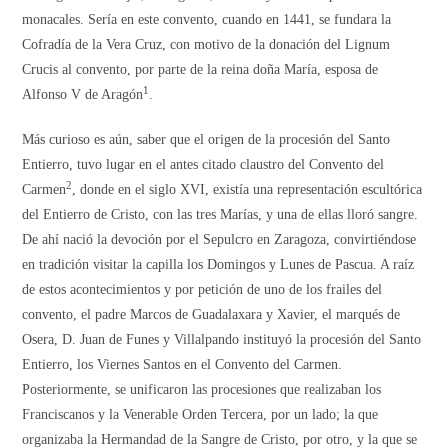
monacales. Sería en este convento, cuando en 1441, se fundara la
Cofradía de la Vera Cruz, con motivo de la donación del Lignum
Crucis al convento, por parte de la reina doña María, esposa de
1
Alfonso V de Aragón
.
Más curioso es aún, saber que el origen de la procesión del Santo
Entierro, tuvo lugar en el antes citado claustro del Convento del
2
Carmen
, donde en el siglo XVI, existía una representación escultórica
del Entierro de Cristo, con las tres Marías, y una de ellas lloró sangre.
De ahí nació la devoción por el Sepulcro en Zaragoza, convirtiéndose
en tradición visitar la capilla los Domingos y Lunes de Pascua. A raíz
de estos acontecimientos y por petición de uno de los frailes del
convento, el padre Marcos de Guadalaxara y Xavier, el marqués de
Osera, D. Juan de Funes y Villalpando instituyó la procesión del Santo
Entierro, los Viernes Santos en el Convento del Carmen.
Posteriormente, se unificaron las procesiones que realizaban los
Franciscanos y la Venerable Orden Tercera, por un lado; la que
organizaba la Hermandad de la Sangre de Cristo, por otro, y la que se