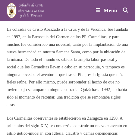
Ir
Menú
al
contenido
La cofradía de Cristo Abrazado a la Cruz y de la Verónica, fue fundada
en 1992, en la Parroquia del Carmen de los PP. Carmelitas, y para
muchos fue considerado una novedad, tanto por la implantación de una
nueva hermandad en nuestra Semana Santa, como por la ubicación de
la misma. De todo el mundo es sabido, la amplia labor pastoral y
social que los Carmelitas llevan a cabo en su parroquia, y tampoco es
ninguna novedad el aventurar, que tras el Pilar, es la Iglesia que más
fieles reúne. Por ello mismo, puede sorprender el hecho de que no
tuviera bajo su amparo a ninguna cofradía. Quizá hasta 1992, no había
sido el momento de retomar, una tradición que se remontaba siglos
atrás.
Los Carmelitas observantes se establecieron en Zaragoza en 1290. A
principios del siglo XIV, se comenzó a construir un nuevo convento en
estilo gótico-mudéjar, con Iglesia, claustro y demás dependencias