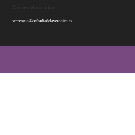
Correo electrónico
secretaria@cofradiadelaveronica.es