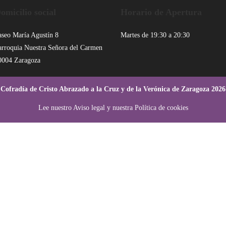
omicilio social
Horario de Apertura
aseo María Agustín 8
Martes de 19:30 a 20:30
arroquia Nuestra Señora del Carmen
0004 Zaragoza
Cofradía de Cristo Abrazado a la Cruz y de la Verónica de Zaragoza 2026
Lee nuestro
Aviso legal
y nuestra
Política de cookies