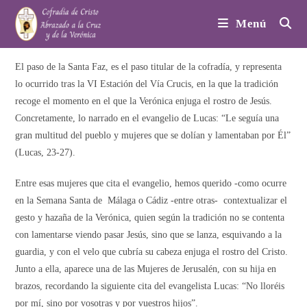
Ir
Menú
al
contenido
El paso de la Santa Faz, es el paso titular de la cofradía, y representa
lo ocurrido tras la VI Estación del Vía Crucis, en la que la tradición
recoge el momento en el que la Verónica enjuga el rostro de Jesús.
Concretamente, lo narrado en el evangelio de Lucas: “Le seguía una
gran multitud del pueblo y mujeres que se dolían y lamentaban por Él”
(Lucas, 23-27).
Entre esas mujeres que cita el evangelio, hemos querido -como ocurre
en la Semana Santa de Málaga o Cádiz -entre otras- contextualizar el
gesto y hazaña de la Verónica, quien según la tradición no se contenta
con lamentarse viendo pasar Jesús, sino que se lanza, esquivando a la
guardia, y con el velo que cubría su cabeza enjuga el rostro del Cristo.
Junto a ella, aparece una de las Mujeres de Jerusalén, con su hija en
brazos, recordando la siguiente cita del evangelista Lucas: “No lloréis
por mí, sino por vosotras y por vuestros hijos”.